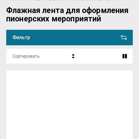
Флажная лента для оформления
пионерских мероприятий
Фильтр
Сортировать
Цена - убывание
Цена - возрастание
Название - Я-А
Название - А-Я